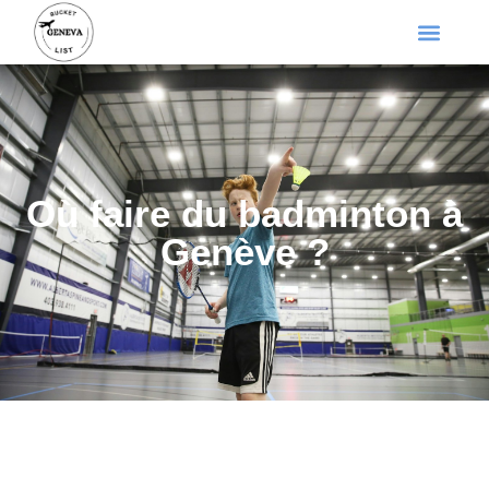
Où faire du badminton à
Genève ?