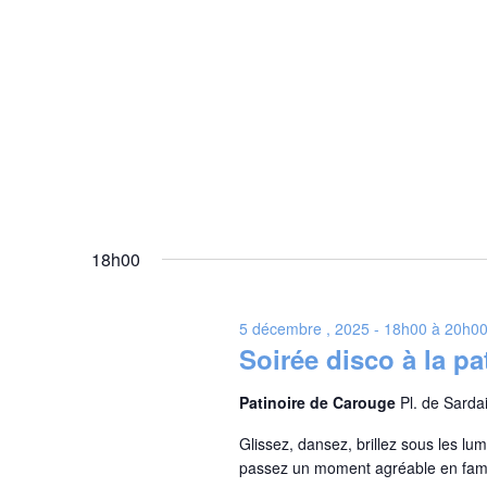
18h00
5 décembre , 2025 - 18h00
à
20h0
Soirée disco à la p
Patinoire de Carouge
Pl. de Sard
Glissez, dansez, brillez sous les l
passez un moment agréable en famil