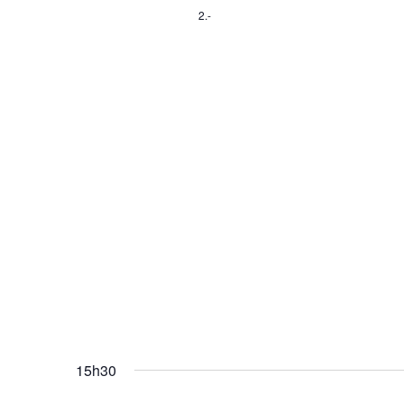
2.-
15h30