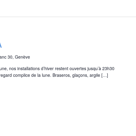
A
lanc 30, Genève
lune, nos installations d’hiver restent ouvertes jusqu’à 23h30
regard complice de la lune. Braseros, glaçons, argile […]