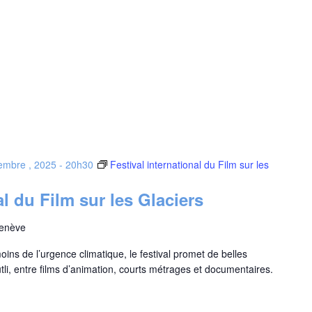
embre , 2025 - 20h30
Festival international du Film sur les
al du Film sur les Glaciers
Genève
oins de l’urgence climatique, le festival promet de belles
li, entre films d’animation, courts métrages et documentaires.