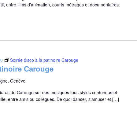
li, entre films d’animation, courts métrages et documentaires.
00
Soirée disco à la patinoire Carouge
atinoire Carouge
aigne, Genève
umières de Carouge sur des musiques tous styles confondus et
le, entre amis ou collègues. De quoi danser, s'amuser et […]