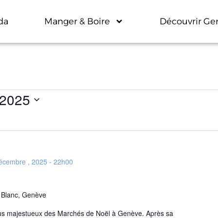
da
Manger & Boire
Découvrir Ge
 2025
écembre , 2025 - 22h00
 Blanc, Genève
plus majestueux des Marchés de Noël à Genève. Après sa