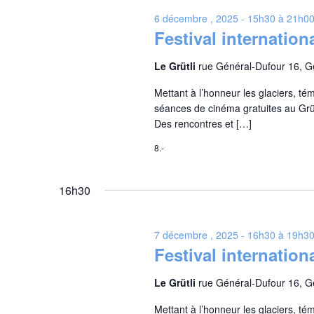
6 décembre , 2025 - 15h30
à
21h0
Festival internation
Le Grütli
rue Général-Dufour 16, 
Mettant à l’honneur les glaciers, tém
séances de cinéma gratuites au Grüt
Des rencontres et […]
8.-
16h30
7 décembre , 2025 - 16h30
à
19h3
Festival internation
Le Grütli
rue Général-Dufour 16, 
Mettant à l’honneur les glaciers, tém