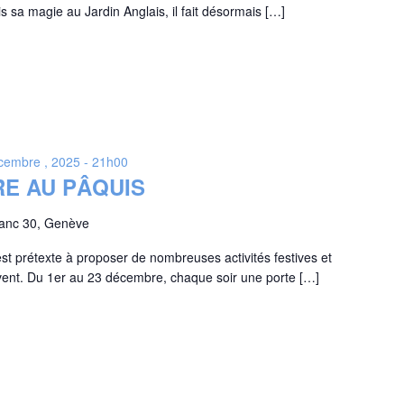
 sa magie au Jardin Anglais, il fait désormais […]
cembre , 2025 - 21h00
E AU PÂQUIS
lanc 30, Genève
t prétexte à proposer de nombreuses activités festives et
’Avent. Du 1er au 23 décembre, chaque soir une porte […]