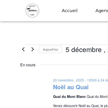
Accueil
Agen
5 décembre ,
Aujourd’hui
Sélectionnez
une
date.
En cours
20 novembre , 2025 - 12h00
à
24 d
Noël au Quai
Quai du Mont Blanc
Quai du Mont
Venez découvrir Noël au Quai, le 