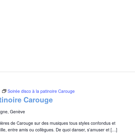
0
Soirée disco à la patinoire Carouge
atinoire Carouge
aigne, Genève
umières de Carouge sur des musiques tous styles confondus et
le, entre amis ou collègues. De quoi danser, s'amuser et […]