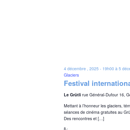
4 décembre , 2025 - 19h00
à
5 déc
Glaciers
Festival internation
Le Grütli
rue Général-Dufour 16, 
Mettant à l’honneur les glaciers, tém
séances de cinéma gratuites au Grüt
Des rencontres et […]
8.-