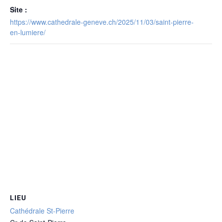
Site :
https://www.cathedrale-geneve.ch/2025/11/03/saint-pierre-
en-lumiere/
LIEU
Cathédrale St-Pierre