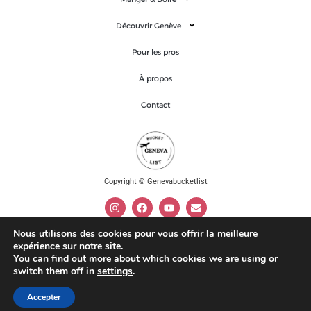
Découvrir Genève
Pour les pros
À propos
Contact
Copyright © Genevabucketlist
Nous utilisons des cookies pour vous offrir la meilleure
expérience sur notre site.
Mentions légales
You can find out more about which cookies we are using or
switch them off in
settings
.
Politique de confidentialité
Accepter