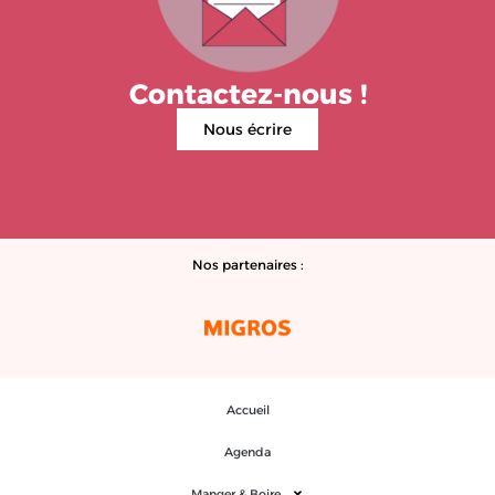
Contactez-nous !
Nous écrire
Nos partenaires :
Accueil
Agenda
Manger & Boire